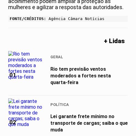
acolhimento podem ampliar a proteção às
mulheres e agilizar a resposta das autoridades.
FONTE/CRÉDITOS:
Agência Câmara Notícias
+ Lidas
GERAL
Rio tem previsão ventos
01
moderados a fortes nesta
quarta-feira
POLÍTICA
Lei garante frete mínimo no
02
transporte de cargas; saiba o que
muda