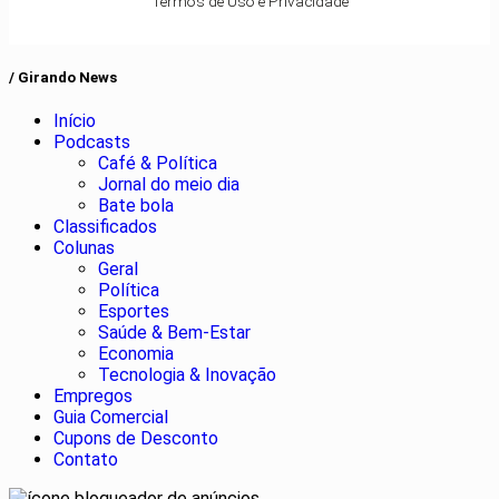
Termos de Uso e Privacidade
/ Girando News
Início
Podcasts
Café & Política
Jornal do meio dia
Bate bola
Classificados
Colunas
Geral
Política
Esportes
Saúde & Bem-Estar
Economia
Tecnologia & Inovação
Empregos
Guia Comercial
Cupons de Desconto
Contato