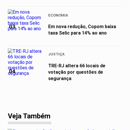
ECONOMIA
03
Em nova redução, Copom baixa
taxa Selic para 14% ao ano
JUSTIÇA
TRE-RJ altera 66 locais de
04
votação por questões de
segurança
Veja Também