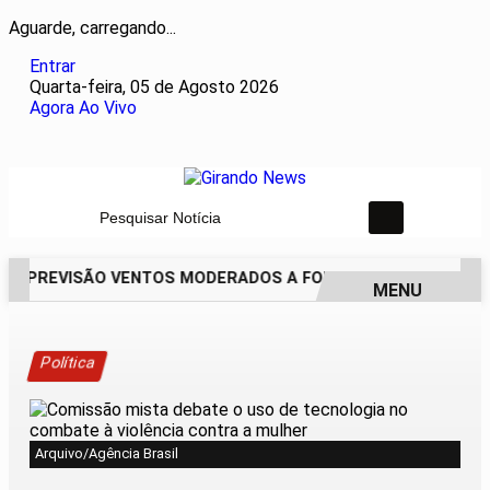
Aguarde, carregando...
Entrar
Quarta-feira, 05 de Agosto 2026
Agora Ao Vivo
Pesquisar Notícia
EM PREVISÃO VENTOS MODERADOS A FORTES NESTA QUARTA-
MENU
EM ALTA
Política
Arquivo/Agência Brasil