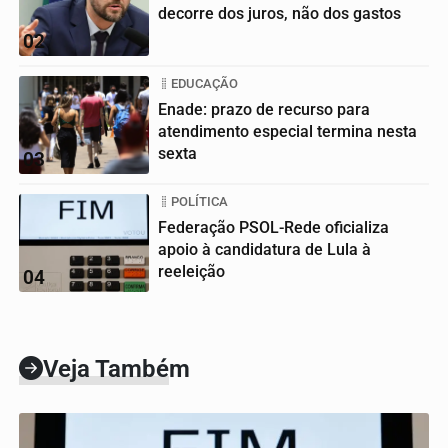
decorre dos juros, não dos gastos
02
EDUCAÇÃO
Enade: prazo de recurso para
atendimento especial termina nesta
sexta
03
POLÍTICA
Federação PSOL-Rede oficializa
apoio à candidatura de Lula à
reeleição
04
Veja Também