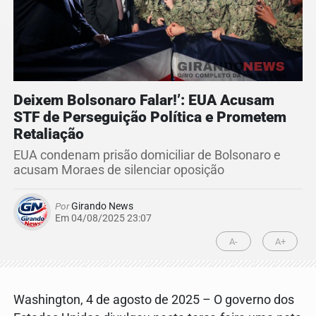
Deixem Bolsonaro Falar!’: EUA Acusam
STF de Perseguição Política e Prometem
Retaliação
EUA condenam prisão domiciliar de Bolsonaro e
acusam Moraes de silenciar oposição
Por
Girando News
Em 04/08/2025 23:07
A-
A+
Washington, 4 de agosto de 2025 – O governo dos