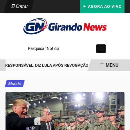
Entrar
AGORA AO VIVO
Pesquisar Notícia
MENU
IRRESPONSÁVEL, DIZ LULA APÓS REVOGAÇÃO DE VISTO DE EMBAIXA
EM ALTA
Mundo