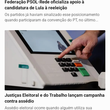
Federação PSOL-Rede oficializa apoio à
candidatura de Lula à reeleição
Os partidos já haviam sinalizado esse posicionamento
quando participaram da convenção do PT, no último...
JUSTIÇA
Justiças Eleitoral e do Trabalho lançam campanha
contra assédio
Assédio eleitoral ocorre quando alguém utiliza sua