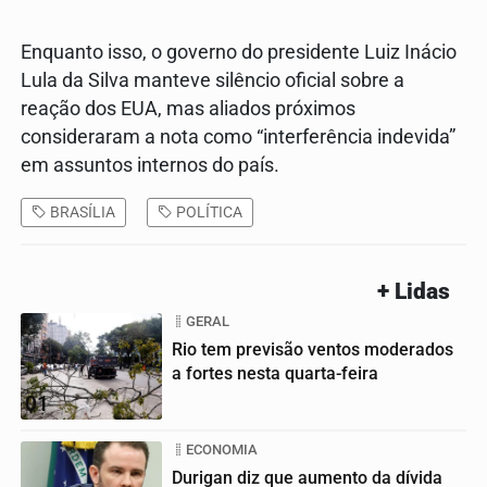
Enquanto isso, o governo do presidente Luiz Inácio
Lula da Silva manteve silêncio oficial sobre a
reação dos EUA, mas aliados próximos
consideraram a nota como “interferência indevida”
em assuntos internos do país.
BRASÍLIA
POLÍTICA
+ Lidas
GERAL
Rio tem previsão ventos moderados
a fortes nesta quarta-feira
01
ECONOMIA
Durigan diz que aumento da dívida