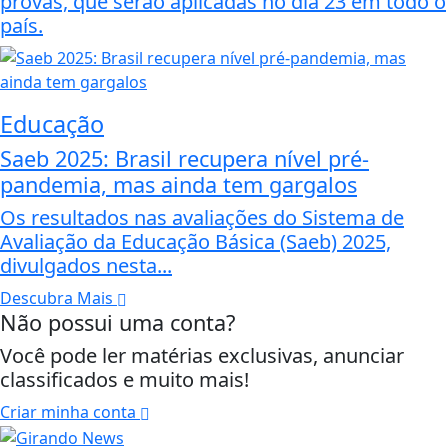
provas, que serão aplicadas no dia 23 em todo o
país.
Educação
Saeb 2025: Brasil recupera nível pré-
pandemia, mas ainda tem gargalos
Os resultados nas avaliações do Sistema de
Avaliação da Educação Básica (Saeb) 2025,
divulgados nesta...
Descubra Mais
Não possui uma conta?
Você pode ler matérias exclusivas, anunciar
classificados e muito mais!
Criar minha conta