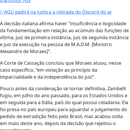
transmitir HIV
AGU pedirá na Justiça a retirada do Discord do ar
A decisão italiana afirma haver “insuficiência e ilogicidade
da fundamentação em relação ao acúmulo das funções de
vítima, juiz de primeira instância, juiz de segunda instância
e juiz da execução na pessoa de M.A.D.M. [Ministro
Alexandre de Moraes]”.
A Corte de Cassação concluiu que Moraes atuou, nesse
caso específico, “em violação ao princípio da
imparcialidade e da independência do juiz”.
Pouco antes da condenação se tornar definitiva, Zambelli
fugiu, em julho do ano passado, para os Estados Unidos e
em seguida para a Itália, país do qual possui cidadania. Ela
foi presa no país europeu para aguardar o julgamento do
pedido de extradição feito pelo Brasil, mas acabou solta
em maio deste ano, depois da decisão que rejeitou o