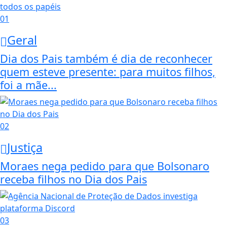
01
Geral
Dia dos Pais também é dia de reconhecer
quem esteve presente: para muitos filhos,
foi a mãe...
02
Justiça
Moraes nega pedido para que Bolsonaro
receba filhos no Dia dos Pais
03