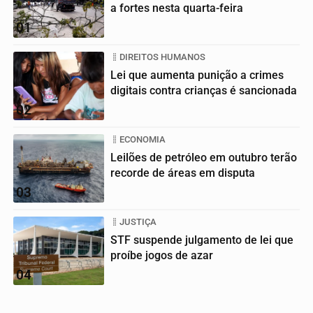
a fortes nesta quarta-feira
01
DIREITOS HUMANOS
Lei que aumenta punição a crimes
digitais contra crianças é sancionada
02
ECONOMIA
Leilões de petróleo em outubro terão
recorde de áreas em disputa
03
JUSTIÇA
STF suspende julgamento de lei que
proíbe jogos de azar
04