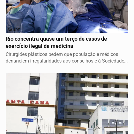
SAÚDE
Rio concentra quase um terço de casos de
exercício ilegal da medicina
Cirurgiões plásticos pedem que população e médicos
denunciem irregularidades aos conselhos e à Sociedade...