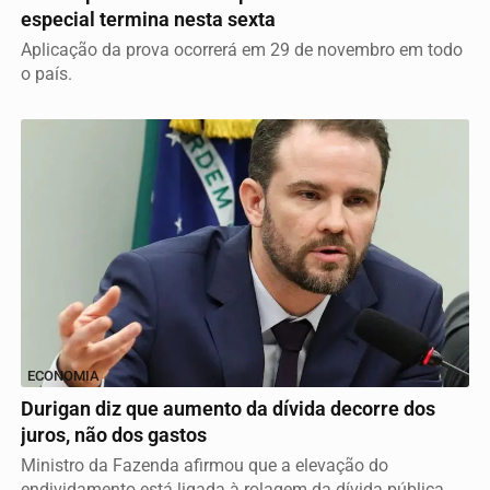
especial termina nesta sexta
Aplicação da prova ocorrerá em 29 de novembro em todo
o país.
ECONOMIA
Durigan diz que aumento da dívida decorre dos
juros, não dos gastos
Ministro da Fazenda afirmou que a elevação do
endividamento está ligada à rolagem da dívida pública