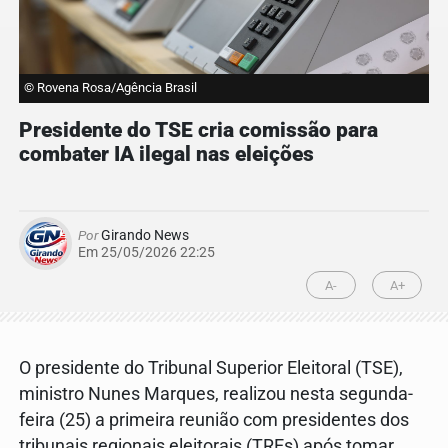
© Rovena Rosa/Agência Brasil
Presidente do TSE cria comissão para
combater IA ilegal nas eleições
Por
Girando News
Em 25/05/2026 22:25
A-
A+
O presidente do Tribunal Superior Eleitoral (TSE),
ministro Nunes Marques, realizou nesta segunda-
feira (25) a primeira reunião com presidentes dos
tribunais regionais eleitorais (TREs) após tomar