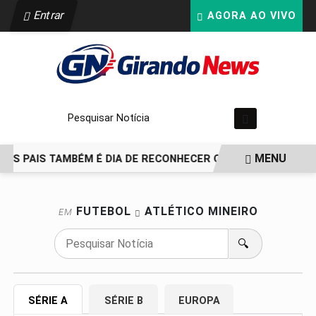
Entrar
AGORA AO VIVO
Pesquisar Notícia
MENU
 DOS PAIS TAMBÉM É DIA DE RECONHECER QUEM ESTEVE PRES
EM ALTA
FUTEBOL
ATLÉTICO MINEIRO
EM
🔍
SÉRIE A
SÉRIE B
EUROPA