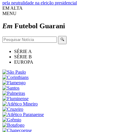
pela neutralidade na eleição presidencial
EM ALTA
MENU
Em
Futebol
Guarani
🔍
SÉRIE A
SÉRIE B
EUROPA