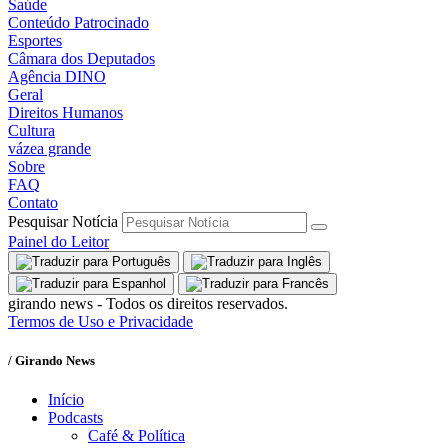
Saúde
Conteúdo Patrocinado
Esportes
Câmara dos Deputados
Agência DINO
Geral
Direitos Humanos
Cultura
vázea grande
Sobre
FAQ
Contato
Pesquisar Notícia
Painel do Leitor
girando news - Todos os direitos reservados.
Termos de Uso e Privacidade
/ Girando News
Início
Podcasts
Café & Política