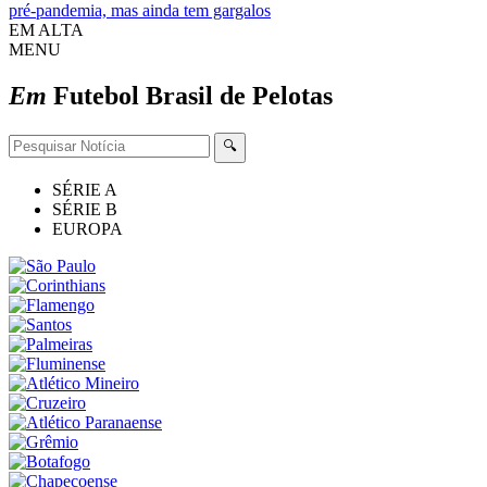
pré-pandemia, mas ainda tem gargalos
EM ALTA
MENU
Em
Futebol
Brasil de Pelotas
🔍
SÉRIE A
SÉRIE B
EUROPA