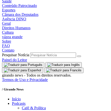
Saúde
Conteúdo Patrocinado
Esportes
Câmara dos Deputados
Agência DINO
Geral
Direitos Humanos
Cultura
vázea grande
Sobre
FAQ
Contato
Pesquisar Notícia
Painel do Leitor
girando news - Todos os direitos reservados.
Termos de Uso e Privacidade
/ Girando News
Início
Podcasts
Café & Política