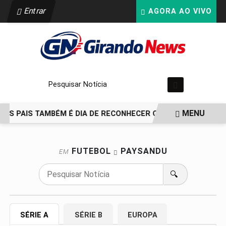
Entrar
AGORA AO VIVO
Pesquisar Notícia
MENU
 DOS PAIS TAMBÉM É DIA DE RECONHECER QUEM ESTEVE PRES
EM ALTA
FUTEBOL
PAYSANDU
EM
🔍
SÉRIE A
SÉRIE B
EUROPA